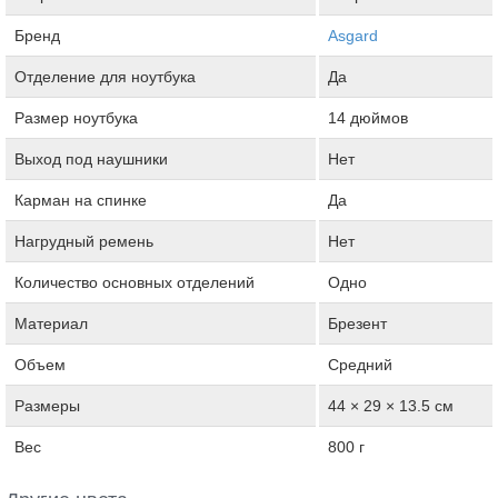
Бренд
Asgard
Отделение для ноутбука
Да
Размер ноутбука
14 дюймов
Выход под наушники
Нет
Карман на спинке
Да
Нагрудный ремень
Нет
Количество основных отделений
Одно
Материал
Брезент
Объем
Средний
Размеры
44 × 29 × 13.5 см
Вес
800 г