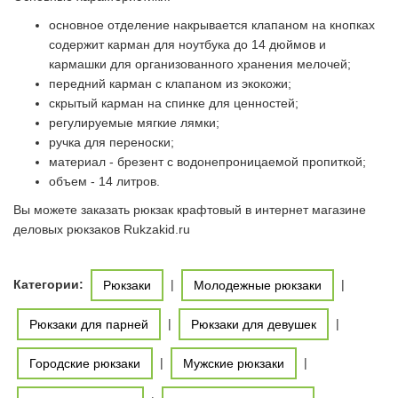
основное отделение накрывается клапаном на кнопках
содержит карман для ноутбука до 14 дюймов и
кармашки для организованного хранения мелочей;
передний карман с клапаном из экокожи;
скрытый карман на спинке для ценностей;
регулируемые мягкие лямки;
ручка для переноски;
материал - брезент с водонепроницаемой пропиткой;
объем - 14 литров.
Вы можете заказать рюкзак крафтовый в интернет магазине
деловых рюкзаков Rukzakid.ru
Категории:
|
|
Рюкзаки
Молодежные рюкзаки
|
|
Рюкзаки для парней
Рюкзаки для девушек
|
|
Городские рюкзаки
Мужские рюкзаки