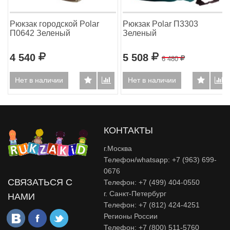
Рюкзак городской Polar
Рюкзак Polar П3303
П0642 Зеленый
Зеленый
4 540
Р
5 508
Р
6 480
Р
Нет в наличии
Нет в наличии
КОНТАКТЫ
г.Москва
Телефон/whatsapp: +7 (963) 699-
0676
СВЯЗАТЬСЯ С
Телефон: +7 (499) 404-0550
г. Санкт-Петербург
НАМИ
Телефон: +7 (812) 424-4251
Регионы России
Телефон: +7 (800) 511-5760