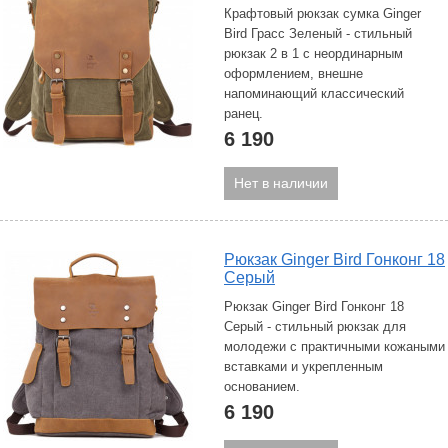
Крафтовый рюкзак сумка Ginger
Bird Грасс Зеленый - стильный
рюкзак 2 в 1 с неординарным
оформлением, внешне
напоминающий классический
ранец.
6 190
Нет в наличии
Рюкзак Ginger Bird Гонконг 18
Серый
Рюкзак Ginger Bird Гонконг 18
Серый - стильный рюкзак для
молодежи с практичными кожаными
вставками и укрепленным
основанием.
6 190