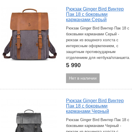
Рюкзак Ginger Bird Винтер
Пак 18 с боковыми
карманами Серый
Рюкзак Ginger Bird Винтер Пак 18 с
боковыми карманами Серый -
рюкзак из вощеного холста с
интересным оформлением, с
защитным противоударным
отделением для нетбука/планшета.
5 990
Нет в наличии
Рюкзак Ginger Bird Винтер
Пак 18 с боковыми
карманами Черный
Рюкзак Ginger Bird Винтер Пак 18 с
боковыми карманами Черный -
рюкзак из вощеного холста с