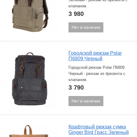
клапаном.
3 980
Нет в наличии
Городской рюкзак Polar
П6809 Черный
Городской рюкзак Polar П6809
Черный - рюкзак из брезента с
клапаном.
3 790
Нет в наличии
Крафтовый рюкзак сумка
Ginger Bird Грасс Зеленый