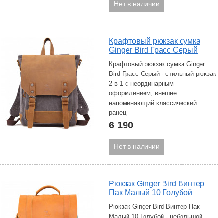
Нет в наличии
Крафтовый рюкзак сумка
Ginger Bird Грасс Серый
Крафтовый рюкзак сумка Ginger
Bird Грасс Серый - стильный рюкзак
2 в 1 с неординарным
оформлением, внешне
напоминающий классический
ранец.
6 190
Нет в наличии
Рюкзак Ginger Bird Винтер
Пак Малый 10 Голубой
Рюкзак Ginger Bird Винтер Пак
Малый 10 Голубой - небольшой