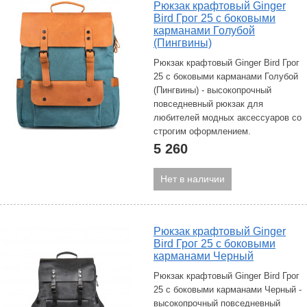
Рюкзак крафтовый Ginger
Bird Грог 25 с боковыми
карманами Голубой
(Пингвины)
Рюкзак крафтовый Ginger Bird Грог
25 с боковыми карманами Голубой
(Пингвины) - высокопрочный
повседневный рюкзак для
любителей модных аксессуаров со
строгим оформлением.
5 260
Нет в наличии
Рюкзак крафтовый Ginger
Bird Грог 25 с боковыми
карманами Черный
Рюкзак крафтовый Ginger Bird Грог
25 с боковыми карманами Черный -
высокопрочный повседневный