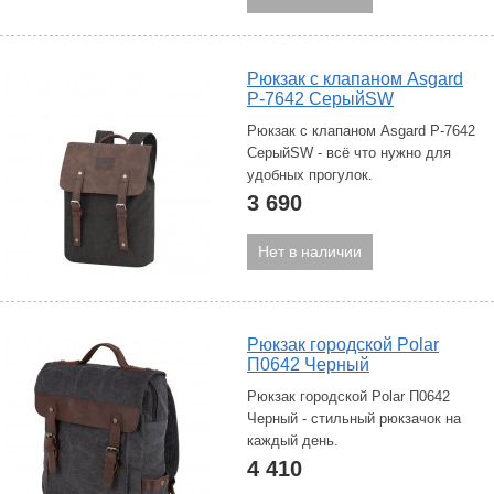
Рюкзак с клапаном Asgard
Р-7642 СерыйSW
Рюкзак с клапаном Asgard Р-7642
СерыйSW - всё что нужно для
удобных прогулок.
3 690
Нет в наличии
Рюкзак городской Polar
П0642 Черный
Рюкзак городской Polar П0642
Черный - стильный рюкзачок на
каждый день.
4 410