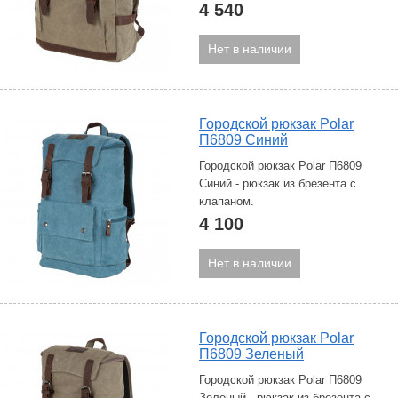
4 540
Нет в наличии
Городской рюкзак Polar
П6809 Синий
Городской рюкзак Polar П6809
Синий - рюкзак из брезента с
клапаном.
4 100
Нет в наличии
Городской рюкзак Polar
П6809 Зеленый
Городской рюкзак Polar П6809
Зеленый - рюкзак из брезента с