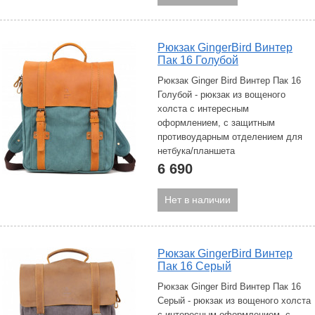
Рюкзак GingerBird Винтер
Пак 16 Голубой
Рюкзак Ginger Bird Винтер Пак 16
Голубой - рюкзак из вощеного
холста с интересным
оформлением, с защитным
противоударным отделением для
нетбука/планшета
6 690
Нет в наличии
Рюкзак GingerBird Винтер
Пак 16 Серый
Рюкзак Ginger Bird Винтер Пак 16
Серый - рюкзак из вощеного холста
с интересным оформлением, с