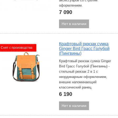
аксессуаров со строгим
оформлением.
7 090
Нет в наличии
Крафтовый рюкзак сумка
Снят с производства
Ginger Bird Грасс Голубой
(Пингвины)
Крафтовый рюкзак сумка Ginger
Bird Грасс Голубой (Пингвины) -
стильный рюкзак 2 в 1 с
неординарным оформлением,
внешне напоминающий
классический ранец.
6 190
Нет в наличии