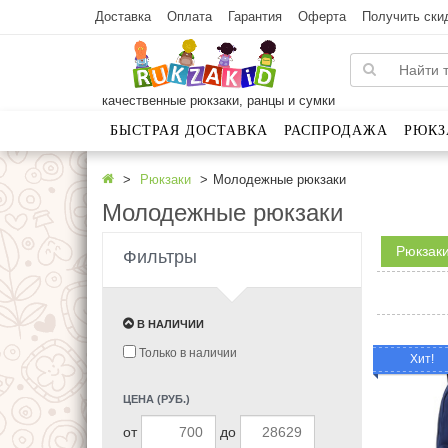
Доставка
Оплата
Гарантия
Оферта
Получить ски
качественные рюкзаки, ранцы и сумки
БЫСТРАЯ ДОСТАВКА
РАСПРОДАЖА
РЮКЗ
Рюкзаки
Молодежные рюкзаки
Молодежные рюкзаки
Рюкзак
Фильтры
В НАЛИЧИИ
Только в наличии
Хит!
ЦЕНА (РУБ.)
от
до