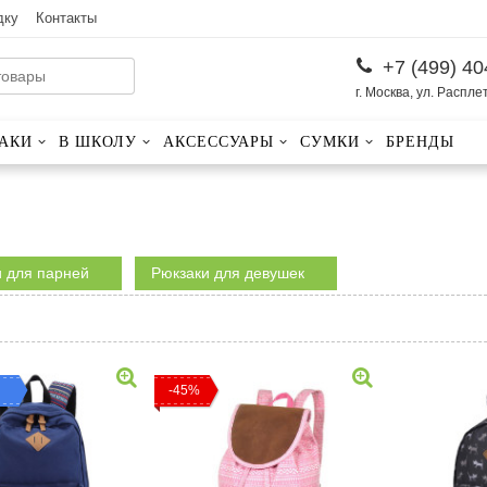
дку
Контакты
+7 (499) 40
г. Москва, ул. Распле
АКИ
В ШКОЛУ
АКСЕССУАРЫ
СУМКИ
БРЕНДЫ
и для парней
Рюкзаки для девушек
-45%