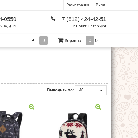
Регистрация
Вход
4-0550
+7 (812) 424-42-51
тина, д.19
г. Санкт-Петербург
0
Корзина
0
0
Выводить по:
40