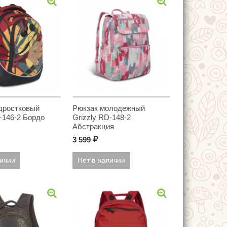
дростковый
Рюкзак молодежный
-146-2 Бордо
Grizzly RD-148-2
Абстракция
3 599
Р
личии
Нет в наличии