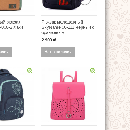
ый рюкзак
Рюкзак молодежный
-008-2 Хаки
SkyName 90-111 Черный с
оранжевым
2 900
Р
личии
Нет в наличии