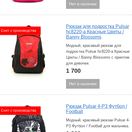
Нет в наличии
Рюкзак для подростка Pulsar
Снят с производства
hc8220-a Красные Цветы /
Banny Blossoms
Модный, красивый рюкзак для
подростка Pulsar hc8220-a Красные
Цветы / Banny Blossoms с принтом
для девочки.
1 700
Нет в наличии
Рюкзак Pulsar 4-P3 Футбол /
Снят с производства
Football
Модный, красивый рюкзак Pulsar 4-
P3 Футбол / Football для мальчика.