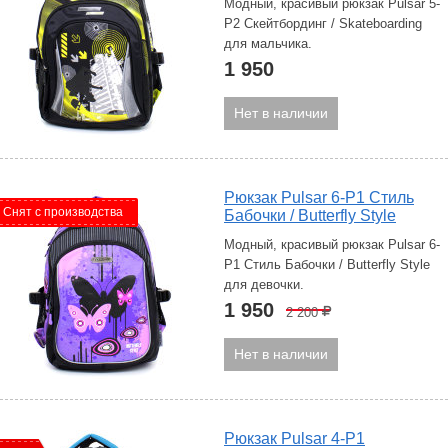
Модный, красивый рюкзак Pulsar 5-
P2 Скейтбординг / Skateboarding
для мальчика.
1 950
Нет в наличии
Рюкзак Pulsar 6-P1 Стиль
Снят с производства
Бабочки / Butterfly Style
Модный, красивый рюкзак Pulsar 6-
P1 Стиль Бабочки / Butterfly Style
для девочки.
1 950
2 200
Р
Нет в наличии
Рюкзак Pulsar 4-P1