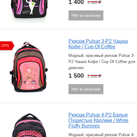
1 400
2 000
Р
Нет в наличии
Рюкзак Pulsar 3-P2 Чашка
-25%
Кофе / Cup Of Coffee
Модный, красивый рюкзак Pulsar 3-
P2 Чашка Кофе / Cup Of Coffee для
девочки.
1 500
2 000
Р
Нет в наличии
Рюкзак Pulsar 4-P2 Белые
Пушистые Кролики / White
Fluffy Bunnies
Модный, красивый рюкзак Pulsar 4-