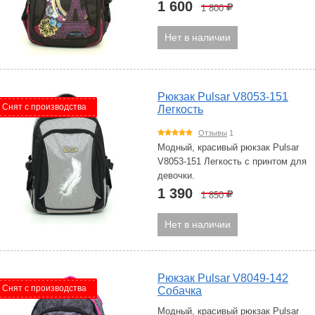
1 600
1 800
Р
Нет в наличии
Рюкзак Pulsar V8053-151
Снят с производства
Легкость
Отзывы
1
Модный, красивый рюкзак Pulsar
V8053-151 Легкость с принтом для
девочки.
1 390
1 850
Р
Нет в наличии
Рюкзак Pulsar V8049-142
Снят с производства
Собачка
Модный, красивый рюкзак Pulsar