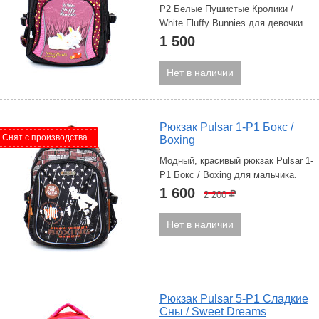
P2 Белые Пушистые Кролики /
White Fluffy Bunnies для девочки.
1 500
Нет в наличии
Рюкзак Pulsar 1-P1 Бокс /
Снят с производства
Boxing
Модный, красивый рюкзак Pulsar 1-
P1 Бокс / Boxing для мальчика.
1 600
2 200
Р
Нет в наличии
Рюкзак Pulsar 5-P1 Сладкие
Сны / Sweet Dreams