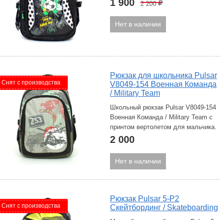
1 900
2 200
Р
Нет в наличии
Рюкзак для школьника Pulsar
Снят с производства
V8049-154 Военная Команда
/ Military Team
Школьный рюкзак Pulsar V8049-154
Военная Команда / Military Team с
принтом вертолетом для мальчика.
2 000
Нет в наличии
Рюкзак Pulsar 5-P2
Снят с производства
Скейтбординг / Skateboarding