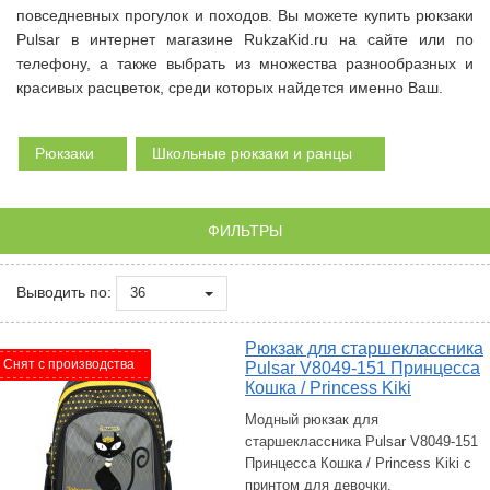
повседневных прогулок и походов. Вы можете купить рюкзаки
Pulsar в интернет магазине RukzaKid.ru на сайте или по
телефону, а также выбрать из множества разнообразных и
красивых расцветок, среди которых найдется именно Ваш.
Рюкзаки
Школьные рюкзаки и ранцы
ФИЛЬТРЫ
Выводить по:
36
Рюкзак для старшеклассника
Снят с производства
Pulsar V8049-151 Принцесса
Кошка / Princess Kiki
Модный рюкзак для
старшеклассника Pulsar V8049-151
Принцесса Кошка / Princess Kiki с
принтом для девочки.