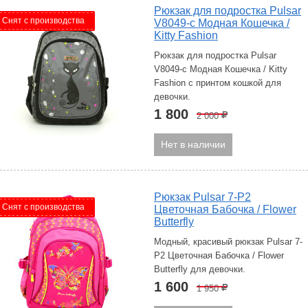
Рюкзак для подростка Pulsar
Снят с производства
V8049-с Модная Кошечка /
Kitty Fashion
Рюкзак для подростка Pulsar
V8049-с Модная Кошечка / Kitty
Fashion с принтом кошкой для
девочки.
1 800
2 000
Р
Нет в наличии
Рюкзак Pulsar 7-P2
Снят с производства
Цветочная Бабочка / Flower
Butterfly
Модный, красивый рюкзак Pulsar 7-
P2 Цветочная Бабочка / Flower
Butterfly для девочки.
1 600
1 950
Р