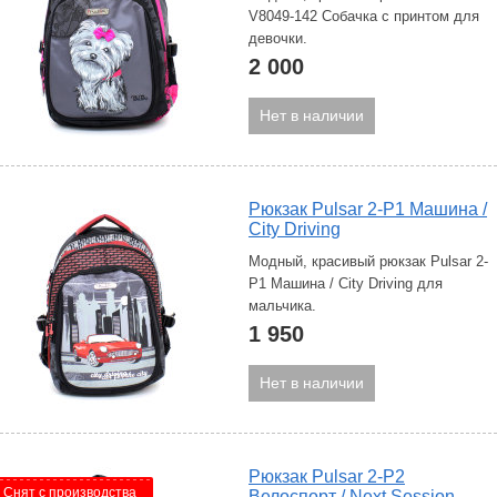
V8049-142 Собачка с принтом для
девочки.
2 000
Нет в наличии
Рюкзак Pulsar 2-P1 Машина /
City Driving
Модный, красивый рюкзак Pulsar 2-
P1 Машина / City Driving для
мальчика.
1 950
Нет в наличии
Рюкзак Pulsar 2-P2
Снят с производства
Велоспорт / Next Session