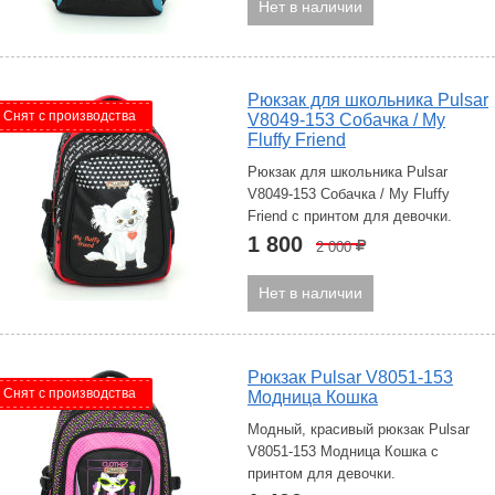
Нет в наличии
Рюкзак для школьника Pulsar
Снят с производства
V8049-153 Собачка / My
Fluffy Friend
Рюкзак для школьника Pulsar
V8049-153 Собачка / My Fluffy
Friend с принтом для девочки.
1 800
2 000
Р
Нет в наличии
Рюкзак Pulsar V8051-153
Снят с производства
Модница Кошка
Модный, красивый рюкзак Pulsar
V8051-153 Модница Кошка с
принтом для девочки.