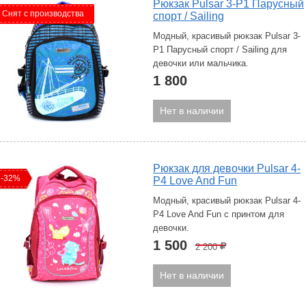
Рюкзак Pulsar 3-P1 Парусный
Снят с производства
спорт / Sailing
Модный, красивый рюкзак Pulsar 3-
P1 Парусный спорт / Sailing для
девочки или мальчика.
1 800
Нет в наличии
Рюкзак для девочки Pulsar 4-
-32%
P4 Love And Fun
Модный, красивый рюкзак Pulsar 4-
P4 Love And Fun с принтом для
девочки.
1 500
2 200
Р
Нет в наличии