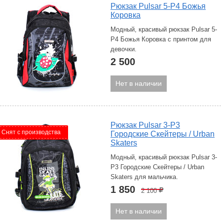
Рюкзак Pulsar 5-P4 Божья
Коровка
Модный, красивый рюкзак Pulsar 5-
P4 Божья Коровка с принтом для
девочки.
2 500
Нет в наличии
Рюкзак Pulsar 3-P3
Снят с производства
Городские Скейтеры / Urban
Skaters
Модный, красивый рюкзак Pulsar 3-
P3 Городские Скейтеры / Urban
Skaters для мальчика.
1 850
2 100
Р
Нет в наличии