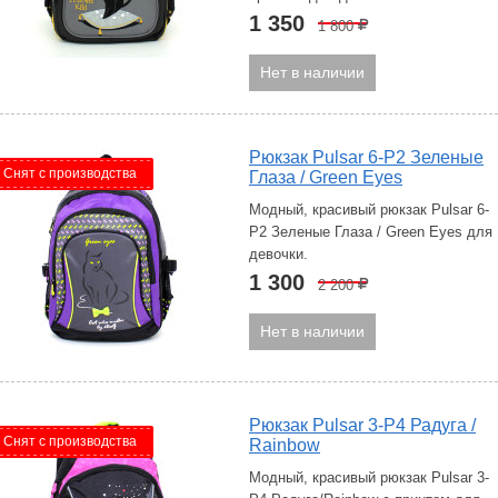
1 350
1 800
Р
Нет в наличии
Рюкзак Pulsar 6-P2 Зеленые
Снят с производства
Глаза / Green Eyes
Модный, красивый рюкзак Pulsar 6-
P2 Зеленые Глаза / Green Eyes для
девочки.
1 300
2 200
Р
Нет в наличии
Рюкзак Pulsar 3-P4 Радуга /
Снят с производства
Rainbow
Модный, красивый рюкзак Pulsar 3-