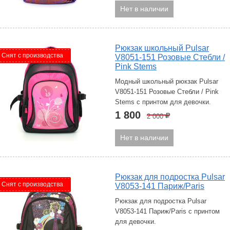
Нет в наличии
Рюкзак школьный Pulsar
Снят с производства
V8051-151 Розовые Стебли /
Pink Stems
Модный школьный рюкзак Pulsar
V8051-151 Розовые Стебли / Pink
Stems с принтом для девочки.
1 800
2 000
Р
Нет в наличии
Рюкзак для подростка Pulsar
Снят с производства
V8053-141 Париж/Paris
Рюкзак для подростка Pulsar
V8053-141 Париж/Paris с принтом
для девочки.