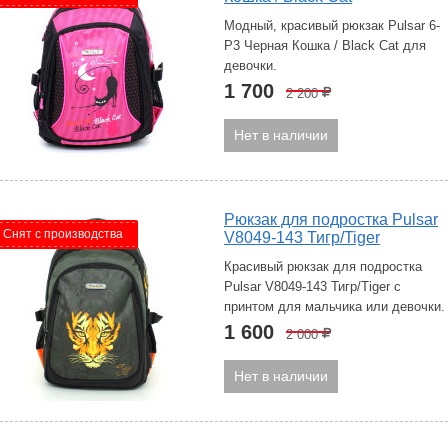
Модный, красивый рюкзак Pulsar 6-
P3 Черная Кошка / Black Cat для
девочки.
1 700
2 200
Р
Нет в наличии
Рюкзак для подростка Pulsar
Снят с производства
V8049-143 Тигр/Tiger
Красивый рюкзак для подростка
Pulsar V8049-143 Тигр/Tiger с
принтом для мальчика или девочки.
1 600
2 000
Р
Нет в наличии