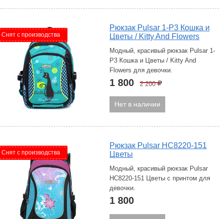
Рюкзак Pulsar 1-P3 Кошка и
Снят с производства
Цветы / Kitty And Flowers
Модный, красивый рюкзак Pulsar 1-
P3 Кошка и Цветы / Kitty And
Flowers для девочки.
1 800
2 200
Р
Нет в наличии
Рюкзак Pulsar HC8220-151
Снят с производства
Цветы
Модный, красивый рюкзак Pulsar
HC8220-151 Цветы с принтом для
девочки.
1 800