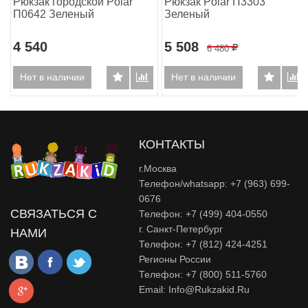
Рюкзак городской Polar
Рюкзак Polar П3303
П0642 Зеленый
Зеленый
4 540
5 508
6 480
Р
Нет в наличии
Нет в наличии
КОНТАКТЫ
г.Москва
Телефон/whatsapp: +7 (963) 699-
0676
СВЯЗАТЬСЯ С
Телефон: +7 (499) 404-0550
г. Санкт-Петербург
НАМИ
Телефон: +7 (812) 424-4251
Регионы России
Телефон: +7 (800) 511-5760
Email:
Info@rukzakid.ru