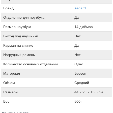
Бренд
Asgard
Отделение для ноутбука
Да
Размер ноутбука
14 дюймов
Выход под наушники
Нет
Карман на спинке
Да
Нагрудный ремень
Нет
Количество основных отделений
Одно
Материал
Брезент
Объем
Средний
Размеры
44 × 29 × 13.5 см
Вес
800 г