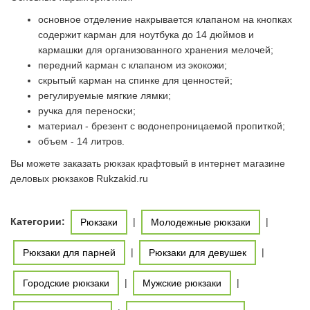
основное отделение накрывается клапаном на кнопках
содержит карман для ноутбука до 14 дюймов и
кармашки для организованного хранения мелочей;
передний карман с клапаном из экокожи;
скрытый карман на спинке для ценностей;
регулируемые мягкие лямки;
ручка для переноски;
материал - брезент с водонепроницаемой пропиткой;
объем - 14 литров.
Вы можете заказать рюкзак крафтовый в интернет магазине
деловых рюкзаков Rukzakid.ru
Категории:
|
|
Рюкзаки
Молодежные рюкзаки
|
|
Рюкзаки для парней
Рюкзаки для девушек
|
|
Городские рюкзаки
Мужские рюкзаки