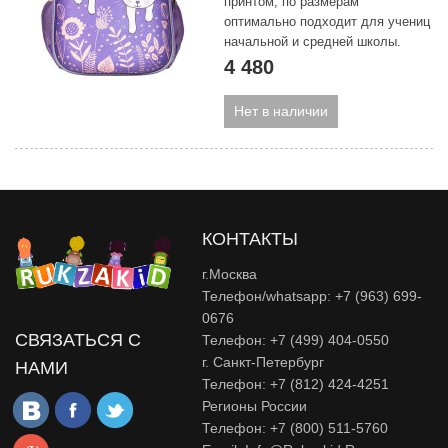
принтом, по размерам
оптимально подходит для учениц
начальной и средней школы.
4 480
Нет в наличии
КОНТАКТЫ
г.Москва
Телефон/whatsapp: +7 (963) 699-
0676
СВЯЗАТЬСЯ С
Телефон: +7 (499) 404-0550
г. Санкт-Петербург
НАМИ
Телефон: +7 (812) 424-4251
Регионы России
Телефон: +7 (800) 511-5760