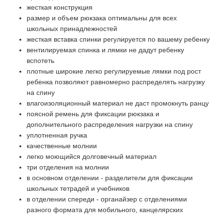
жесткая конструкция
размер и объем рюкзака оптимальны для всех
школьных принадлежностей
жесткая вставка спинки регулируется по вашему ребенку
вентилируемая спинка и лямки не дадут ребенку
вспотеть
плотные широкие легко регулируемые лямки под рост
ребенка позволяют равномерно распределять нагрузку
на спину
влагоизоляционный материал не даст промокнуть ранцу
поясной ремень для фиксации рюкзака и
дополнительного распределения нагрузки на спину
уплотненная ручка
качественные молнии
легко моющийся долговечный материал
три отделения на молнии
в основном отделении - разделители для фиксации
школьных тетрадей и учебников
в отделении спереди - органайзер с отделениями
разного формата для мобильного, канцелярских