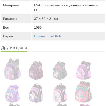
Материал
ЕVA с покрытием из водонепроницаемого
PU
Размеры
37 × 32 × 21 см
Вес
1050 г
Серия
Hummingbird Kids
Другие цвета