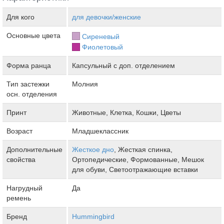
Для кого
для девочки/женские
Основные цвета
Сиреневый
Фиолетовый
Форма ранца
Капсульный с доп. отделением
Тип застежки
Молния
осн. отделения
Принт
Животные, Клетка, Кошки, Цветы
Возраст
Младшеклассник
Дополнительные
Жесткое дно
, Жесткая спинка,
свойства
Ортопедические, Формованные, Мешок
для обуви, Светоотражающие вставки
Нагрудный
Да
ремень
Бренд
Hummingbird