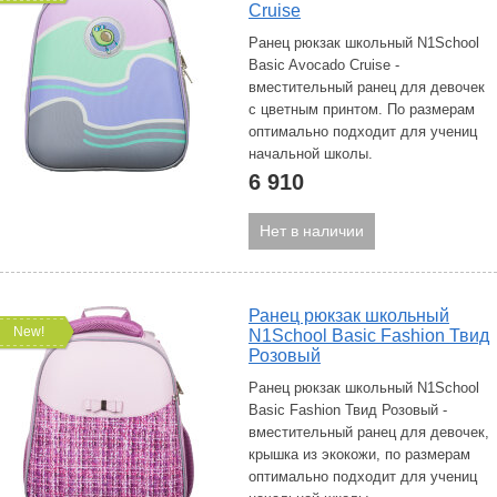
Сruise
Ранец рюкзак школьный N1School
Basic Avocado Сruise -
вместительный ранец для девочек
с цветным принтом. По размерам
оптимально подходит для учениц
начальной школы.
6 910
Нет в наличии
Ранец рюкзак школьный
New!
N1School Basic Fashion Твид
Розовый
Ранец рюкзак школьный N1School
Basic Fashion Твид Розовый -
вместительный ранец для девочек,
крышка из экокожи, по размерам
оптимально подходит для учениц