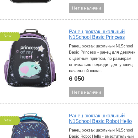
Нет в наличии
Ранец рюкзак школьный
New!
N1School Basic Princess
Ранец рюкзак школьный N1School
Basic Princess - ранец для девочек
с цветным принтом, по размерам
оптимально подходит для учениц
начальной школы.
6 050
Нет в наличии
Ранец рюкзак школьный
New!
N1School Basic Robot Hello
Ранец рюкзак школьный N1School
Basic Robot Hello - вместительный