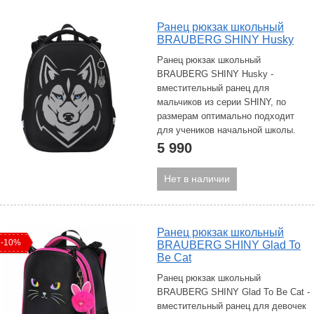
Ранец рюкзак школьный
BRAUBERG SHINY Husky
Ранец рюкзак школьный
BRAUBERG SHINY Husky -
вместительный ранец для
мальчиков из серии SHINY, по
размерам оптимально подходит
для учеников начальной школы.
5 990
Нет в наличии
Ранец рюкзак школьный
-10%
BRAUBERG SHINY Glad To
Be Cat
Ранец рюкзак школьный
BRAUBERG SHINY Glad To Be Cat -
вместительный ранец для девочек