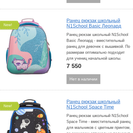
Ранец рюкзак школьный
New!
N1School Basic Леопард
Ранец рюкзак школьный N1School
Basic Леопард - вместительный
ранец для девочек c вышивкой. По
размерам оптимально подходит
для учениц начальной школы.
7 550
Нет в наличии
Ранец рюкзак школьный
New!
N1School Space Time
Ранец рюкзак школьный N1School
Space Time - вместительный ранец
для мальчиков с цветным принтом,