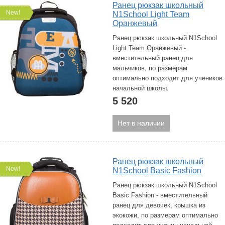
Ранец рюкзак школьный
New!
N1School Light Team
Оранжевый
Ранец рюкзак школьный N1School
Light Team Оранжевый -
вместительный ранец для
мальчиков, по размерам
оптимально подходит для учеников
начальной школы.
5 520
Нет в наличии
Ранец рюкзак школьный
New!
N1School Basic Fashion
Ранец рюкзак школьный N1School
Basic Fashion - вместительный
ранец для девочек, крышка из
экокожи, по размерам оптимально