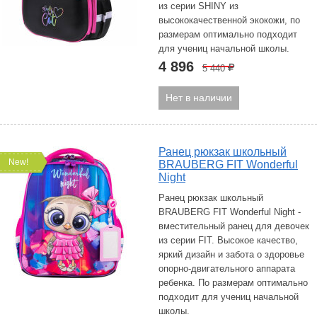
из серии SHINY из
высококачественной экокожи, по
размерам оптимально подходит
для учениц начальной школы.
4 896
5 440
Р
Нет в наличии
Ранец рюкзак школьный
New!
BRAUBERG FIT Wonderful
Night
Ранец рюкзак школьный
BRAUBERG FIT Wonderful Night -
вместительный ранец для девочек
из серии FIT. Высокое качество,
яркий дизайн и забота о здоровье
опорно-двигательного аппарата
ребенка. По размерам оптимально
подходит для учениц начальной
школы.