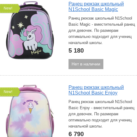
Ранец рюкзак школьный
New!
N1School Basic Magic
Ранец рюкзак школьный N1School
Basic Magic - вместительный ранец
для девочек. По размерам
оптимально подходит для учениц
начальной школы.
5 180
Нет в наличии
Ранец рюкзак школьный
New!
N1School Basic Enjoy
Ранец рюкзак школьный N1School
Basic Enjoy - вместительный ранец
для девочек. По размерам
оптимально подходит для учениц
начальной школы.
6 790