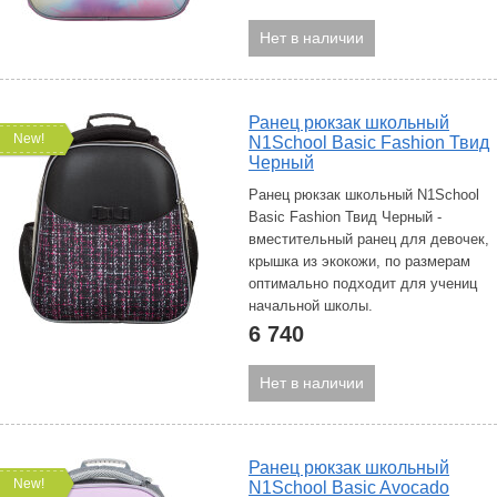
Нет в наличии
Ранец рюкзак школьный
New!
N1School Basic Fashion Твид
Черный
Ранец рюкзак школьный N1School
Basic Fashion Твид Черный -
вместительный ранец для девочек,
крышка из экокожи, по размерам
оптимально подходит для учениц
начальной школы.
6 740
Нет в наличии
Ранец рюкзак школьный
New!
N1School Basic Avocado