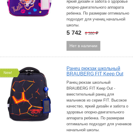
яркий дизайн и забота о здоровье
опорно-двигательного аппарата
ребенка. По размерам оптимально
подходит для учениц начальной
школы.
5 742
6 380
Р
Нет в наличии
Ранец рюкзак школьный
New!
BRAUBERG FIT Keep Out
Ранец рюкзак школьный
BRAUBERG FIT Keep Out -
вместительный ранец для
мальчиков из серии FIT. Высокое
качество, яркий дизайн и забота о
здоровье опорно-двигательного
аппарата ребенка. По размерам
оптимально подходит для учеников
начальной школы.