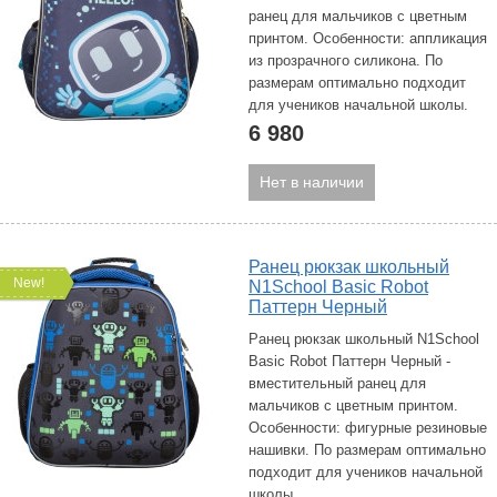
ранец для мальчиков с цветным
принтом. Особенности: аппликация
из прозрачного силикона. По
размерам оптимально подходит
для учеников начальной школы.
6 980
Нет в наличии
Ранец рюкзак школьный
New!
N1School Basic Robot
Паттерн Черный
Ранец рюкзак школьный N1School
Basic Robot Паттерн Черный -
вместительный ранец для
мальчиков с цветным принтом.
Особенности: фигурные резиновые
нашивки. По размерам оптимально
подходит для учеников начальной
школы.