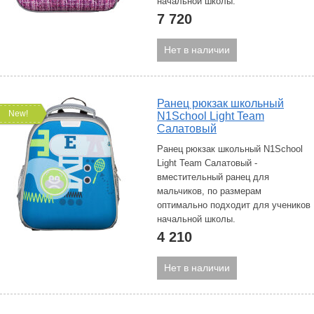
начальной школы.
7 720
Нет в наличии
Ранец рюкзак школьный
New!
N1School Light Team
Cалатовый
Ранец рюкзак школьный N1School
Light Team Салатовый -
вместительный ранец для
мальчиков, по размерам
оптимально подходит для учеников
начальной школы.
4 210
Нет в наличии