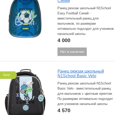
Cиний
Ранец рюкзак школьный N1School
Easy Football Cиний -
вместительный ранец для
мальчиков, по размерам
оптимально подходит для учеников
начальной школы.
4 000
Нет в наличии
Ранец рюкзак школьный
New!
N1School Basic Velo
Ранец рюкзак школьный N1School
Basic Velo - вместительный ранец
для мальчиков с цветным принтом.
По размерам оптимально подходит
для учеников начальной школы.
4 570