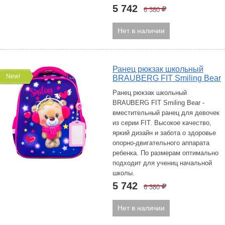
5 742
6 380
Р
Нет в наличии
Ранец рюкзак школьный
New!
BRAUBERG FIT Smiling Bear
Ранец рюкзак школьный
BRAUBERG FIT Smiling Bear -
вместительный ранец для девочек
из серии FIT. Высокое качество,
яркий дизайн и забота о здоровье
опорно-двигательного аппарата
ребенка. По размерам оптимально
подходит для учениц начальной
школы.
5 742
6 380
Р
Нет в наличии