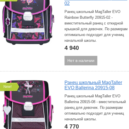
02
Ранец школьный MagTaller EVO
Rainbow Butterfly 20915-02 -
вместительный ранец с откидной
крышкой для девочек. По размерам
оптимально подходит для учениц
начальной школы.
4 940
Нет в наличии
Ранец школьный MagTaller
New!
EVO Ballerina 20915-08
Ранец школьный MagTaller EVO
Ballerina 20915-08 - вместительный
ранец для девочек. По размерам
оптимально подходит для учениц
начальной школы.
4 770