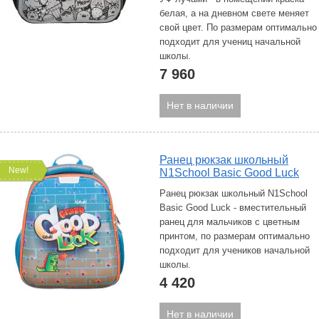
белая, а на дневном свете меняет
свой цвет. По размерам оптимально
подходит для учениц начальной
школы.
7 960
Нет в наличии
Ранец рюкзак школьный
New!
N1School Basic Good Luck
Ранец рюкзак школьный N1School
Basic Good Luck - вместительный
ранец для мальчиков с цветным
принтом, по размерам оптимально
подходит для учеников начальной
школы.
4 420
Нет в наличии