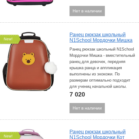
Нет в наличии
Ранец рюкзак школьный
New!
N1School Мордочки Мишка
Ранец рюкзак школьный N1School
Мордочки Мишка - вместительный
ранец для девочек, передняя
крышка ранца и аппликация
выполнены из экокожи. По
размерам оптимально подходит
для учениц начальной школы.
7 020
Нет в наличии
Ранец рюкзак школьный
New!
N1School Мордочки Кот