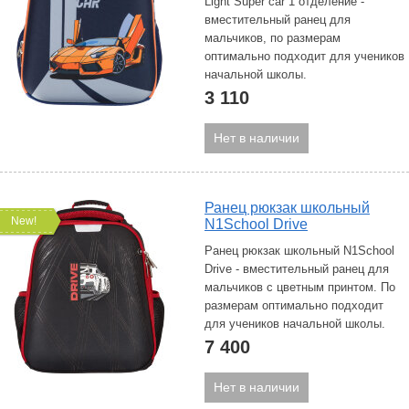
Light Super car 1 отделение -
вместительный ранец для
мальчиков, по размерам
оптимально подходит для учеников
начальной школы.
3 110
Нет в наличии
Ранец рюкзак школьный
New!
N1School Drive
Ранец рюкзак школьный N1School
Drive - вместительный ранец для
мальчиков с цветным принтом. По
размерам оптимально подходит
для учеников начальной школы.
7 400
Нет в наличии