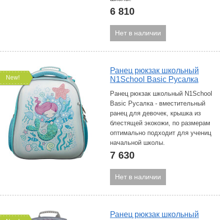
6 810
Нет в наличии
Ранец рюкзак школьный
New!
N1School Basic Русалка
Ранец рюкзак школьный N1School
Basic Русалка - вместительный
ранец для девочек, крышка из
блестящей экокожи, по размерам
оптимально подходит для учениц
начальной школы.
7 630
Нет в наличии
Ранец рюкзак школьный