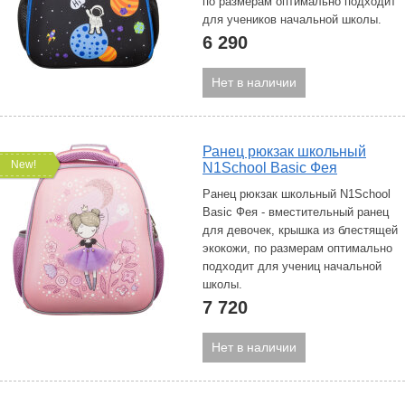
по размерам оптимально подходит
для учеников начальной школы.
6 290
Нет в наличии
Ранец рюкзак школьный
New!
N1School Basic Фея
Ранец рюкзак школьный N1School
Basic Фея - вместительный ранец
для девочек, крышка из блестящей
экокожи, по размерам оптимально
подходит для учениц начальной
школы.
7 720
Нет в наличии