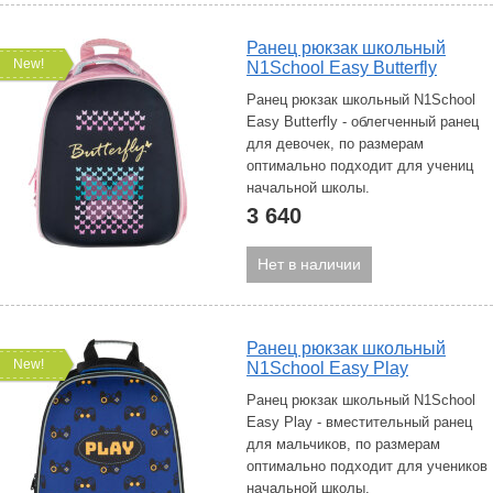
Ранец рюкзак школьный
New!
N1School Easy Butterfly
Ранец рюкзак школьный N1School
Easy Butterfly - облегченный ранец
для девочек, по размерам
оптимально подходит для учениц
начальной школы.
3 640
Нет в наличии
Ранец рюкзак школьный
New!
N1School Easy Play
Ранец рюкзак школьный N1School
Easy Play - вместительный ранец
для мальчиков, по размерам
оптимально подходит для учеников
начальной школы.