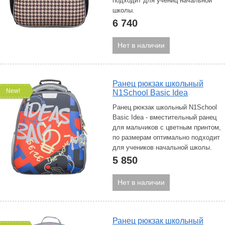
подходит для учениц начальной
школы.
6 740
Нет в наличии
Ранец рюкзак школьный
New!
N1School Basic Idea
Ранец рюкзак школьный N1School
Basic Idea - вместительный ранец
для мальчиков с цветным принтом,
по размерам оптимально подходит
для учеников начальной школы.
5 850
Нет в наличии
Ранец рюкзак школьный