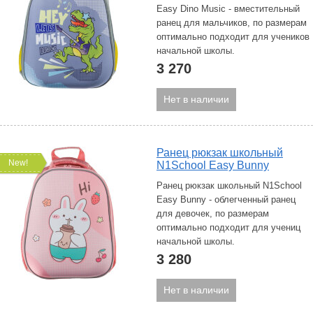
Easy Dino Music - вместительный
ранец для мальчиков, по размерам
оптимально подходит для учеников
начальной школы.
3 270
Нет в наличии
Ранец рюкзак школьный
New!
N1School Easy Bunny
Ранец рюкзак школьный N1School
Easy Bunny - облегченный ранец
для девочек, по размерам
оптимально подходит для учениц
начальной школы.
3 280
Нет в наличии