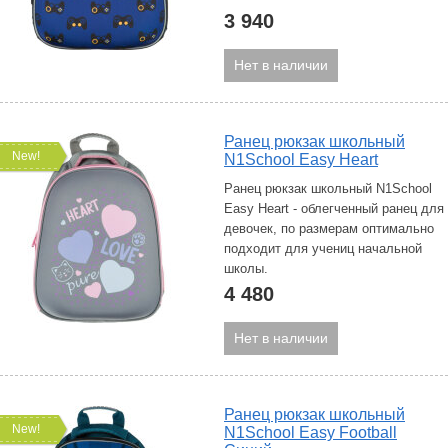
3 940
Нет в наличии
Ранец рюкзак школьный
New!
N1School Easy Heart
Ранец рюкзак школьный N1School
Easy Heart - облегченный ранец для
девочек, по размерам оптимально
подходит для учениц начальной
школы.
4 480
Нет в наличии
Ранец рюкзак школьный
New!
N1School Easy Football