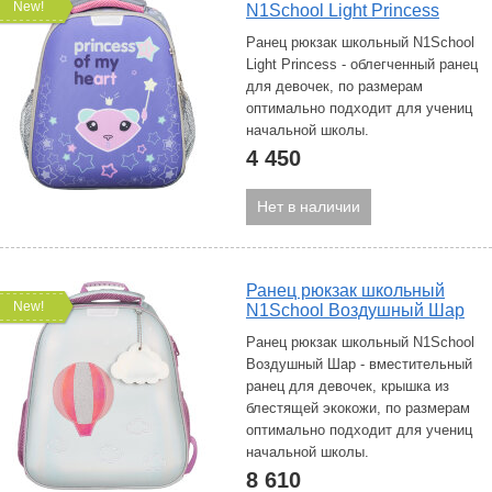
New!
N1School Light Princess
Ранец рюкзак школьный N1School
Light Princess - облегченный ранец
для девочек, по размерам
оптимально подходит для учениц
начальной школы.
4 450
Нет в наличии
Ранец рюкзак школьный
New!
N1School Воздушный Шар
Ранец рюкзак школьный N1School
Воздушный Шар - вместительный
ранец для девочек, крышка из
блестящей экокожи, по размерам
оптимально подходит для учениц
начальной школы.
8 610