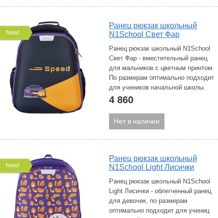
Ранец рюкзак школьный
New!
N1School Свет Фар
Ранец рюкзак школьный N1School
Свет Фар - вместительный ранец
для мальчиков с цветным принтом.
По размерам оптимально подходит
для учеников начальной школы.
4 860
Нет в наличии
Ранец рюкзак школьный
New!
N1School Light Лисички
Ранец рюкзак школьный N1School
Light Лисички - облегченный ранец
для девочек, по размерам
оптимально подходит для учениц