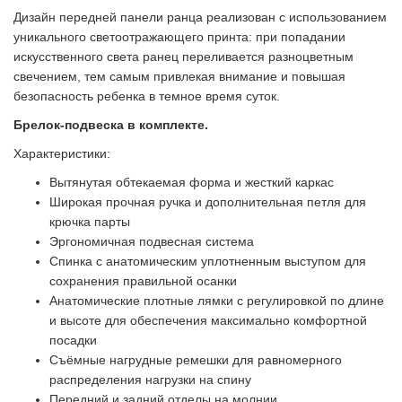
Дизайн передней панели ранца реализован с использованием
уникального светоотражающего принта: при попадании
искусственного света ранец переливается разноцветным
свечением, тем самым привлекая внимание и повышая
безопасность ребенка в темное время суток.
Брелок-подвеска в комплекте.
Характеристики:
Вытянутая обтекаемая форма и жесткий каркас
Широкая прочная ручка и дополнительная петля для
крючка парты
Эргономичная подвесная система
Спинка с анатомическим уплотненным выступом для
сохранения правильной осанки
Анатомические плотные лямки с регулировкой по длине
и высоте для обеспечения максимально комфортной
посадки
Съёмные нагрудные ремешки для равномерного
распределения нагрузки на спину
Передний и задний отделы на молнии