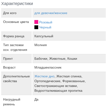
Характеристики
Для кого
для девочки/женские
Основные цвета
Розовый
Черный
Форма ранца
Капсульный
Тип застежки
Молния
осн. отделения
Принт
Бабочки, Животные, Кошки
Возраст
Младшеклассник
Дополнительные
Жесткое дно
, Жесткая спинка,
свойства
Ортопедические, Формованные,
Светоотражающие вставки,
Водоотталкивающая пропитка
Нагрудный
Да
ремень