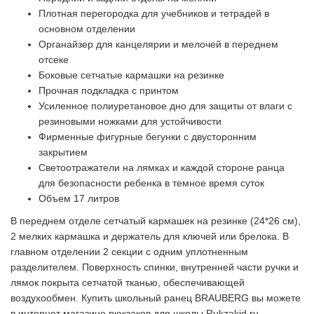
Плотная перегородка для учебников и тетрадей в
основном отделении
Органайзер для канцелярии и мелочей в переднем
отсеке
Боковые сетчатые кармашки на резинке
Прочная подкладка с принтом
Усиленное полиуретановое дно для защиты от влаги с
резиновыми ножками для устойчивости
Фирменные фигурные бегунки с двусторонним
закрытием
Светоотражатели на лямках и каждой стороне ранца
для безопасности ребенка в темное время суток
Объем 17 литров
В переднем отделе сетчатый кармашек на резинке (24*26 см),
2 мелких кармашка и держатель для ключей или брелока. В
главном отделении 2 секции с одним уплотненным
разделителем. Поверхность спинки, внутренней части ручки и
лямок покрыта сетчатой тканью, обеспечивающей
воздухообмен. Купить школьный ранец BRAUBERG вы можете
в интернет магазине рюкзаков для школы Rukzakid.ru.