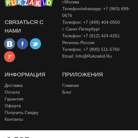
г.Москва
Телефон/whatsapp: +7 (963) 699-
0676
СВЯЗАТЬСЯ С
Телефон: +7 (499) 404-0550
г. Санкт-Петербург
НАМИ
Телефон: +7 (812) 424-4251
Регионы России
Телефон: +7 (800) 511-5760
Email:
Info@rukzakid.ru
ИНФОРМАЦИЯ
ПРИЛОЖЕНИЯ
Доставка
Главная
Оплата
Блог
Гарантия
Оферта
Получить Скидку
Контакты
© Сайт Rukzakid - Интернет магазин рюкзаков для школьников,