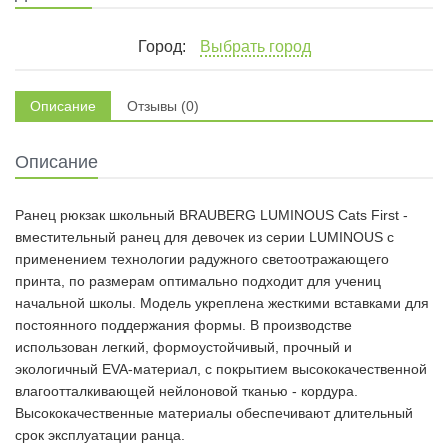
Город:
Выбрать город
Описание
Отзывы (0)
Описание
Ранец рюкзак школьный BRAUBERG LUMINOUS Cats First -
вместительный ранец для девочек из серии LUMINOUS с
применением технологии радужного светоотражающего
принта
, по размерам оптимально подходит для учениц
начальной школы. Модель укреплена жесткими вставками для
постоянного поддержания формы. В производстве
использован легкий, формоустойчивый, прочный и
экологичный EVA-материал, с покрытием высококачественной
влагоотталкивающей нейлоновой тканью - кордура.
Высококачественные материалы обеспечивают длительный
срок эксплуатации ранца.