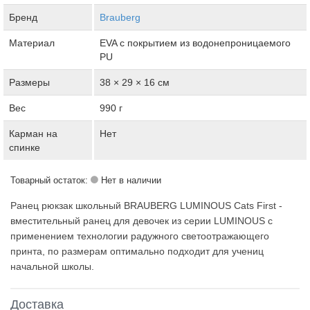
Бренд
Brauberg
Материал
ЕVA с покрытием из водонепроницаемого
PU
Размеры
38 × 29 × 16 см
Вес
990 г
Карман на
Нет
спинке
Товарный остаток:
Нет в наличии
Ранец рюкзак школьный BRAUBERG LUMINOUS Cats First -
вместительный ранец для девочек из серии LUMINOUS с
применением технологии радужного светоотражающего
принта, по размерам оптимально подходит для учениц
начальной школы.
Доставка