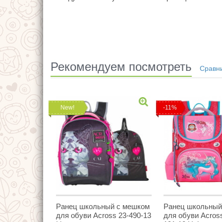
Рекомендуем посмотреть
New!
-11%
Ранец школьный с мешком
Ранец школьный
для обуви Across 23-490-13
для обуви Acros