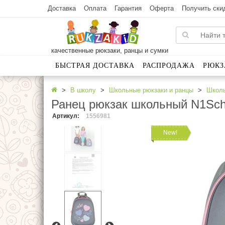
Доставка
Оплата
Гарантия
Оферта
Получить ски
качественные рюкзаки, ранцы и сумки
БЫСТРАЯ ДОСТАВКА
РАСПРОДАЖА
РЮКЗ
В школу
Школьные рюкзаки и ранцы
Школь
Ранец рюкзак школьный N1Scho
Артикул
:
1556981
New!