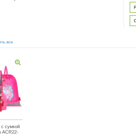
 с сумкой
s ACR22-