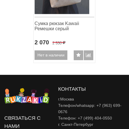
Сумка рюкзак Kawaii
Ремешки серый
2 070
2 530
Р
Нет в наличии
КОНТАКТЫ
г.Москва
Телефон/whatsapp: +7 (963) 699-
0676
СВЯЗАТЬСЯ С
Телефон: +7 (499) 404-0550
г. Санкт-Петербург
НАМИ