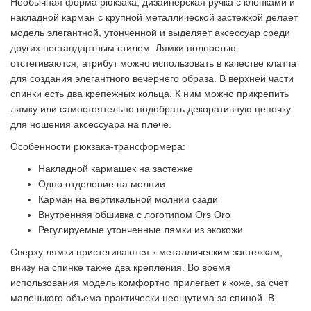
Необычная форма рюкзака, дизайнерская ручка с клепками и
накладной карман с крупной металлической застежкой делает
модель элегантной, утонченной и выделяет аксессуар среди
других нестандартным стилем. Лямки полностью
отстегиваются, атрибут можно использовать в качестве клатча
для создания элегантного вечернего образа. В верхней части
спинки есть два крепежных кольца. К ним можно прикрепить
лямку или самостоятельно подобрать декоративную цепочку
для ношения аксессуара на плече.
Особенности рюкзака-трансформера:
Накладной кармашек на застежке
Одно отделение на молнии
Карман на вертикальной молнии сзади
Внутренняя обшивка с логотипом Ors Oro
Регулируемые утонченные лямки из экокожи
Сверху лямки пристегиваются к металлическим застежкам,
внизу на спинке также два крепления. Во время
использования модель комфортно прилегает к коже, за счет
маленького объема практически неощутима за спиной. В