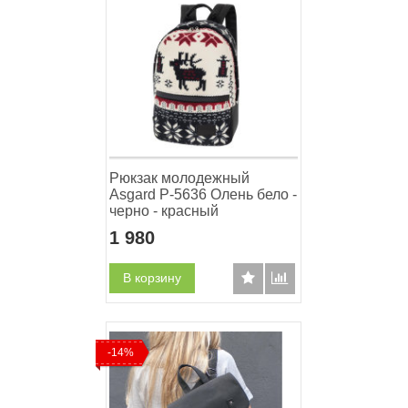
Рюкзак молодежный
Asgard Р-5636 Олень бело -
черно - красный
1 980
В корзину
-14%