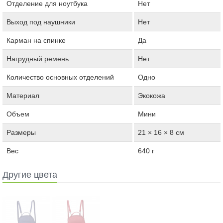
Отделение для ноутбука
Нет
Выход под наушники
Нет
Карман на спинке
Да
Нагрудный ремень
Нет
Количество основных отделений
Одно
Материал
Экокожа
Объем
Мини
Размеры
21 × 16 × 8 см
Вес
640 г
Другие цвета