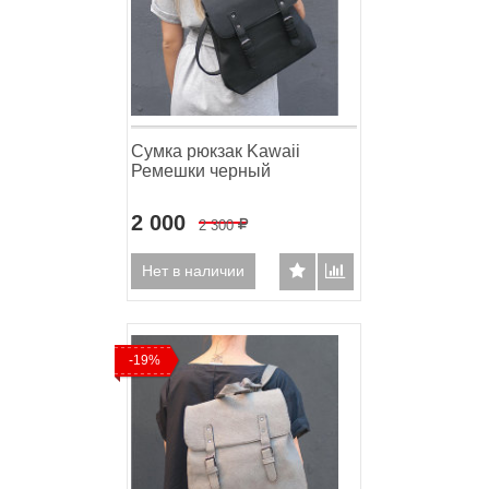
Сумка рюкзак Kawaii
Ремешки черный
2 000
2 300
Р
Нет в наличии
-19%