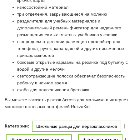
крючок парты
износостойкий материал
три отделения, закрывающиеся на молнию
разделители для учебных материалов и
дополнительный ремень фиксатор для надежного
размещения самых тяжелых учебников у спинки
в переднем отделении размещен органайзер для
телефона, ручек, карандашей и других письменных
принадлежностей
боковые открытые карманы на резинке под бутылку с
водой и другие мелочи
светоотражающие полоски обеспечат безопасность
ребенку в ночное время
скоба для подвешивания брелочка
Вы можете заказать рюкзак Across для мальчика в интернет
магазине школьных портфелей RukzaKid.
Категории:
|
Школьные ранцы для первоклассников
|
|