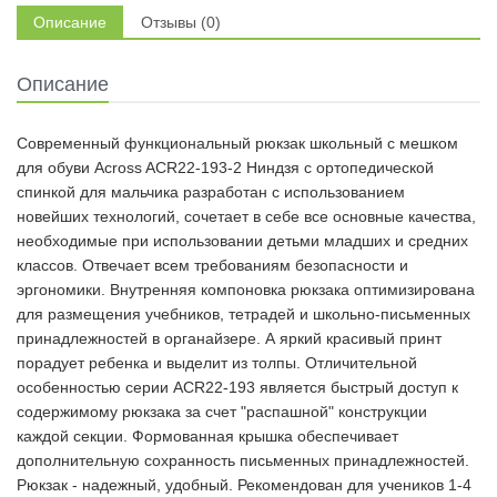
Описание
Отзывы (0)
Описание
Современный функциональный рюкзак школьный с мешком
для обуви Across ACR22-193-2 Ниндзя с ортопедической
спинкой для мальчика разработан с использованием
новейших технологий, сочетает в себе все основные качества,
необходимые при использовании детьми младших и средних
классов. Отвечает всем требованиям безопасности и
эргономики. Внутренняя компоновка рюкзака оптимизирована
для размещения учебников, тетрадей и школьно-письменных
принадлежностей в органайзере. А яркий красивый принт
порадует ребенка и выделит из толпы. Отличительной
особенностью серии ACR22-193 является быстрый доступ к
содержимому рюкзака за счет "распашной" конструкции
каждой секции. Формованная крышка обеспечивает
дополнительную сохранность письменных принадлежностей.
Рюкзак - надежный, удобный. Рекомендован для учеников 1-4