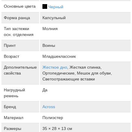
Основные цвета
Черный
Форма ранца
Капсульный
Тип застежки
Молния
осн. отделения
Принт
Воины
Возраст
Младшеклассник
Дополнительные
Жесткое дно
, Жесткая спинка,
свойства
Ортопедические, Мешок для обуви,
Светоотражающие вставки
Нагрудный
Да
ремень
Бренд
Across
Материал
Полиэстер
Размеры
35 × 28 × 13 см