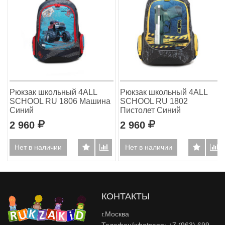
Рюкзак школьный 4ALL
Рюкзак школьный 4ALL
SCHOOL RU 1806 Машина
SCHOOL RU 1802
Синий
Пистолет Синий
2 960
Р
2 960
Р
Нет в наличии
Нет в наличии
КОНТАКТЫ
г.Москва