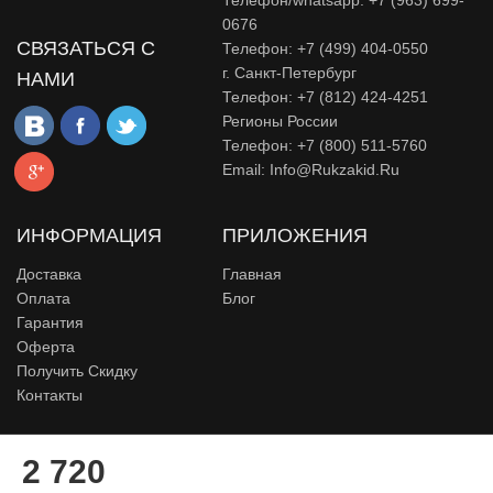
Телефон/whatsapp: +7 (963) 699-
0676
СВЯЗАТЬСЯ С
Телефон: +7 (499) 404-0550
г. Санкт-Петербург
НАМИ
Телефон: +7 (812) 424-4251
Регионы России
Телефон: +7 (800) 511-5760
Email:
Info@rukzakid.ru
ИНФОРМАЦИЯ
ПРИЛОЖЕНИЯ
Доставка
Главная
Оплата
Блог
Гарантия
Оферта
Получить Скидку
Контакты
© Сайт Rukzakid - Интернет магазин рюкзаков для школьников,
2 720
детей, подростка и девушек, 2015-2026.