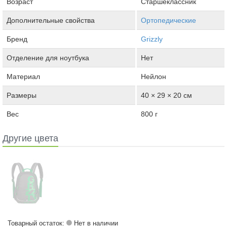
Возраст
Старшеклассник
Дополнительные свойства
Ортопедические
Бренд
Grizzly
Отделение для ноутбука
Нет
Материал
Нейлон
Размеры
40 × 29 × 20 см
Вес
800 г
Другие цвета
Товарный остаток:
Нет в наличии