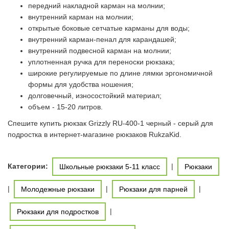
передний накладной карман на молнии;
внутренний карман на молнии;
открытые боковые сетчатые карманы для воды;
внутренний карман-пенал для карандашей;
внутренний подвесной карман на молнии;
уплотненная ручка для переноски рюкзака;
широкие регулируемые по длине лямки эргономичной
формы для удобства ношения;
долговечный, износостойкий материал;
объем - 15-20 литров.
Спешите купить рюкзак Grizzly RU-400-1 черный - серый для
подростка в интернет-магазине рюкзаков RukzaKid.
Категории:
|
Школьные рюкзаки 5-11 класс
Рюкзаки
|
|
|
Молодежные рюкзаки
Рюкзаки для парней
|
Рюкзаки для подростков