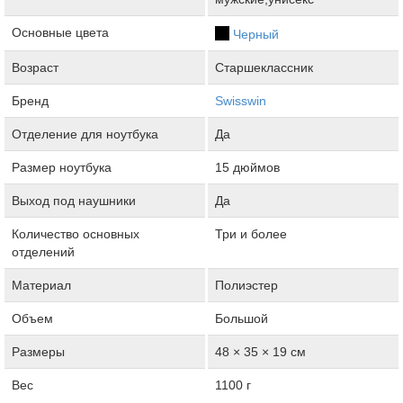
Основные цвета
Черный
Возраст
Старшеклассник
Бренд
Swisswin
Отделение для ноутбука
Да
Размер ноутбука
15 дюймов
Выход под наушники
Да
Количество основных
Три и более
отделений
Материал
Полиэстер
Объем
Большой
Размеры
48 × 35 × 19 см
Вес
1100 г