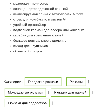
материал - полиэстер
оснащен ортопедической спинкой
вентилируемая спина с технологией Airflow
отсек для ноутбука или листов А4
удобный органайзер
подвесной карман для плеера или кошелька
карабин для крепления ключей
большое центральное отделение
выход для наушников
объем - 30 литров
Категории:
|
|
Городские рюкзаки
Рюкзаки
|
|
Молодежные рюкзаки
Рюкзаки для парней
|
Рюкзаки для подростков