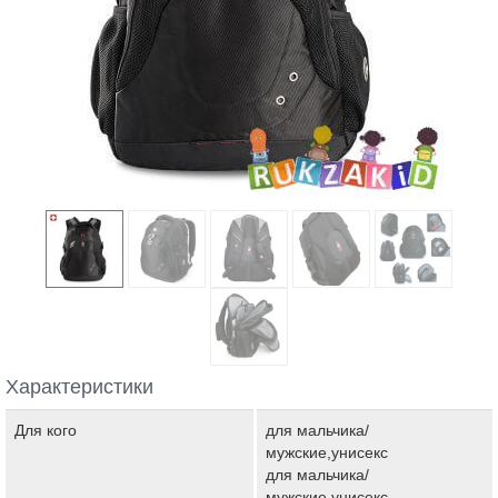
Характеристики
Для кого
для мальчика/
мужские,унисекс
для мальчика/
мужские,унисекс