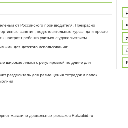
еленый от Российского производителя. Прекрасно
ртивные занятия, подготовительные курсы, да и просто
ты настроят ребенка учиться с удовольствием.
имыми для детского использования:
ые широкие лямки с регулировкой по длине для
жит разделитель для размещения тетрадок и папок
 молнии
тернет магазине дошкольных рюкзаков Rukzakid.ru