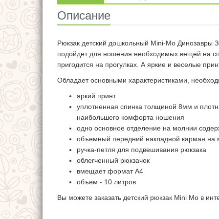
Описание
Рюкзак детский дошкольный Mini-Mo Динозавры З
подойдет для ношения необходимых вещей на спо
пригодится на прогулках. А яркие и веселые прин
Обладает основными характеристиками, необход
яркий принт
уплотненная спинка толщиной 8мм и плотн
наибольшего комфорта ношения
одно основное отделение на молнии содер
объемный передний накладной карман на
ручка-петля для подвешивания рюкзака
облегченный рюкзачок
вмещает формат А4
объем - 10 литров
Вы можете заказать детский рюкзак Mini Mo в ин