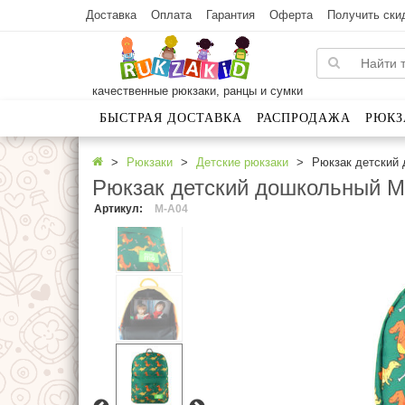
Доставка
Оплата
Гарантия
Оферта
Получить ски
качественные рюкзаки, ранцы и сумки
БЫСТРАЯ ДОСТАВКА
РАСПРОДАЖА
РЮКЗ
Рюкзаки
Детские рюкзаки
Рюкзак детский
Рюкзак детский дошкольный M
Артикул
:
M-A04