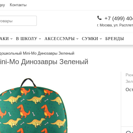
дку
Контакты
+7 (499) 40
г. Москва, ул. Распле
АКИ
В ШКОЛУ
АКСЕССУАРЫ
СУМКИ
БРЕНДЫ
 дошкольный Mini-Mo Динозавры Зеленый
ini-Mo Динозавры Зеленый
Рюк
Зел
Ос