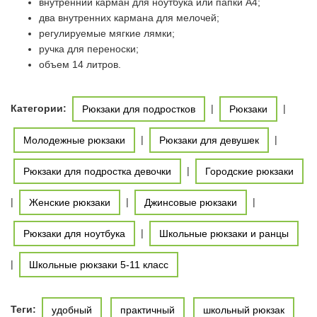
внутренний карман для ноутбука или папки А4;
два внутренних кармана для мелочей;
регулируемые мягкие лямки;
ручка для переноски;
объем 14 литров.
Категории:
|
|
Рюкзаки для подростков
Рюкзаки
|
|
Молодежные рюкзаки
Рюкзаки для девушек
|
Рюкзаки для подростка девочки
Городские рюкзаки
|
|
|
Женские рюкзаки
Джинсовые рюкзаки
|
Рюкзаки для ноутбука
Школьные рюкзаки и ранцы
|
Школьные рюкзаки 5-11 класс
Теги:
удобный
практичный
школьный рюкзак