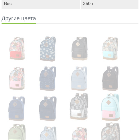
Вес
350 г
Другие цвета