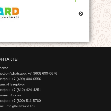
ОНТАКТЫ
осква
лефон/whatsapp: +7 (963) 699-0676
лефон: +7 (499) 404-0550
Санкт-Петербург
лефон: +7 (812) 424-4251
гионы России
лефон: +7 (800) 511-5760
ail:
Info@rukzakid.ru