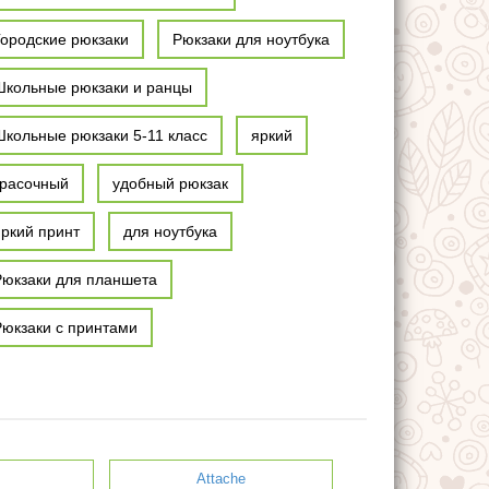
Городские рюкзаки
Рюкзаки для ноутбука
Школьные рюкзаки и ранцы
Школьные рюкзаки 5-11 класс
яркий
красочный
удобный рюкзак
яркий принт
для ноутбука
Рюкзаки для планшета
Рюкзаки с принтами
Attache