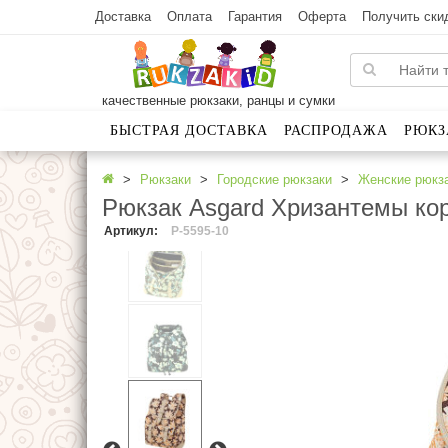
Доставка
Оплата
Гарантия
Оферта
Получить ски
качественные рюкзаки, ранцы и сумки
БЫСТРАЯ ДОСТАВКА
РАСПРОДАЖА
РЮКЗ
Рюкзаки
Городские рюкзаки
Женские рюкз
Рюкзак Asgard Хризантемы ко
Артикул
:
P-5595-10