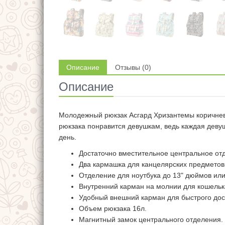
Описание
Отзывы (0)
Описание
Молодежный рюкзак Асгард Хризантемы коричнево
рюкзака понравится девушкам, ведь каждая девуш
день.
Достаточно вместительное центральное от
Два кармашка для канцелярских предметов
Отделение для ноутбука до 13" дюймов ил
Внутренний карман на молнии для кошельк
Удобный внешний карман для быстрого дос
Объем рюкзака 16л.
Магнитный замок центрального отделения.