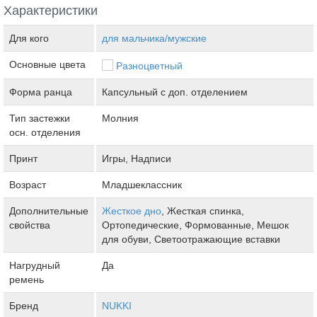
Характеристики
Для кого
для мальчика/мужские
Основные цвета
Разноцветный
Форма ранца
Капсульный с доп. отделением
Тип застежки
Молния
осн. отделения
Принт
Игры, Надписи
Возраст
Младшеклассник
Дополнительные
Жесткое дно
, Жесткая спинка,
свойства
Ортопедические, Формованные, Мешок
для обуви, Светоотражающие вставки
Нагрудный
Да
ремень
Бренд
NUKKI