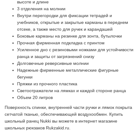
высоте и длине
3 отделения на молнии
Внутри перегородки для фиксации тетрадей и
учебников, открытые и закрытые карманы в переднем
отсеке, а также место для ручек и карандашей
Боковые карманы на резинке для зонта, бутылочки
Прочная фирменная подкладка с принтом
Усиленное дно с резиновыми ножками для устойчивости
ранца и защиты от загрязнений снизу
Долговечные реверсивные молнии
Надежные фирменные металлические фигурные
бегунки
Пряжки из прочного пластика
Светоотражатели на лямках и каждой стороне ранца
Объем 20 литров
Поверхность спинки, внутренней части ручки и лямок покрыта
сетчатой тканью, обеспечивающей воздухообмен. Купить
школьный ранец Nukki вы можете в интернет магазине
школьных рюкзаков Rukzakid.ru.