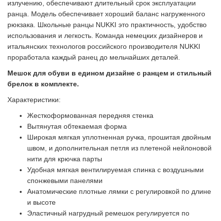
излучению, обеспечивают длительный срок эксплуатации
ранца. Модель обеспечивает хороший баланс нагруженного
рюкзака. Школьные ранцы NUKKI это практичность, удобство
использования и легкость. Команда немецких дизайнеров и
итальянских технологов российского производителя NUKKI
проработала каждый ранец до мельчайших деталей.
Мешок для обуви в едином дизайне с ранцем и стильный
брелок в комплекте.
Характеристики:
Жесткоформованная передняя стенка
Вытянутая обтекаемая форма
Широкая мягкая уплотненная ручка, прошитая двойным
швом, и дополнительная петля из плетеной нейлоновой
нити для крючка парты
Удобная мягкая вентилируемая спинка с воздушными
спонжевыми панелями
Анатомические плотные лямки с регулировкой по длине
и высоте
Эластичный нагрудный ремешок регулируется по