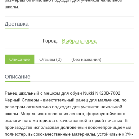
размерам оптимально подходит для учеников начальной
школы.
Доставка
Город:
Выбрать город
Описание
Отзывы (0)
(без названия)
Описание
Ранец школьный с мешком для обуви Nukki NK23B-7002
Черный Стикеры - вместительный ранец для мальчиков, по
размерам оптимально подходит для учеников начальной
школы. Модель изготовлена из легкого, формоустойчивого,
экологичного материала с качественной и яркой печатью. В
производстве использован долговечный водонепроницаемый
полиэстер, высококачественные материалы, устойчивые к УФ-