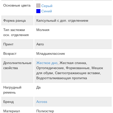
Основные цвета
Серый
Синий
Форма ранца
Капсульный с доп. отделением
Тип застежки
Молния
осн. отделения
Принт
Авто
Возраст
Младшеклассник
Дополнительные
Жесткое дно
, Жесткая спинка,
свойства
Ортопедические, Формованные, Мешок
для обуви, Светоотражающие вставки,
Водоотталкивающая пропитка
Нагрудный
Да
ремень
Бренд
Across
Материал
Полиэстер