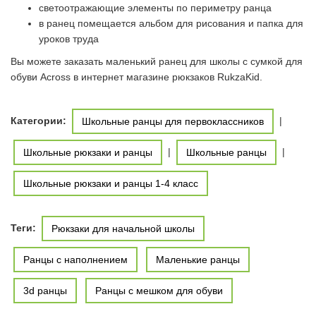
светоотражающие элементы по периметру ранца
в ранец помещается альбом для рисования и папка для
уроков труда
Вы можете заказать маленький ранец для школы с сумкой для
обуви Across в интернет магазине рюкзаков RukzaKid.
Категории:
|
Школьные ранцы для первоклассников
|
|
Школьные рюкзаки и ранцы
Школьные ранцы
Школьные рюкзаки и ранцы 1-4 класс
Теги:
Рюкзаки для начальной школы
Ранцы с наполнением
Маленькие ранцы
3d ранцы
Ранцы с мешком для обуви