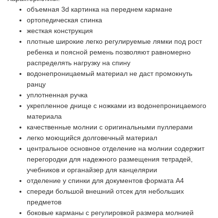
объемная 3d картинка на переднем кармане
ортопедическая спинка
жесткая конструкция
плотные широкие легко регулируемые лямки под рост
ребенка и поясной ремень позволяют равномерно
распределять нагрузку на спину
водонепроницаемый материал не даст промокнуть
ранцу
уплотненная ручка
укрепленное днище с ножками из водонепроницаемого
материала
качественные молнии с оригинальными пуллерами
легко моющийся долговечный материал
центральное основное отделение на молнии содержит
перегородки для надежного размещения тетрадей,
учебников и органайзер для канцелярии
отделение у спинки для документов формата А4
спереди большой внешний отсек для небольших
предметов
боковые карманы с регулировкой размера молнией