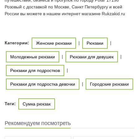
путешествий, бизнеса и прогулок по городу Polar 17198
Розовый с доставкой по Москве, Санкт Петербургу и всей
России вы можете в нашем интернет магазине Rukzakid.ru
Категории:
|
|
Женские рюкзаки
Рюкзаки
|
|
Молодежные рюкзаки
Рюкзаки для девушек
|
Рюкзаки для подростков
|
Рюкзаки для подростка девочки
Городские рюкзаки
Теги:
Сумка рюкзак
Рекомендуем посмотреть