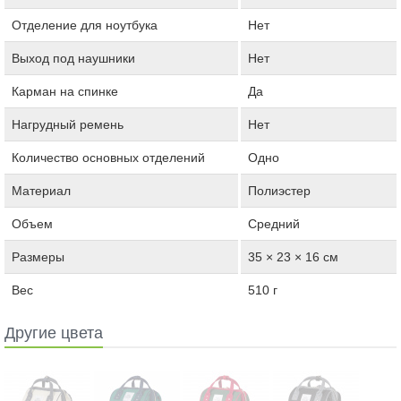
Отделение для ноутбука
Нет
Выход под наушники
Нет
Карман на спинке
Да
Нагрудный ремень
Нет
Количество основных отделений
Одно
Материал
Полиэстер
Объем
Средний
Размеры
35 × 23 × 16 см
Вес
510 г
Другие цвета