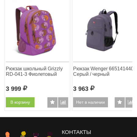
Рюкзак школьный Grizzly
Рюкзак Wenger 6651414408
RD-041-3 Фиолетовый
Серый / черный
3 999
Р
3 963
Р
В корзину
Нет в наличии
КОНТАКТЫ