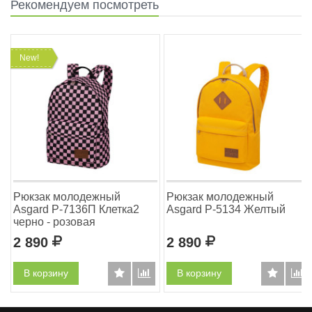
Рекомендуем посмотреть
New!
Рюкзак молодежный
Рюкзак молодежный
Asgard Р-7136П Клетка2
Asgard Р-5134 Желтый
черно - розовая
2 890
Р
2 890
Р
В корзину
В корзину