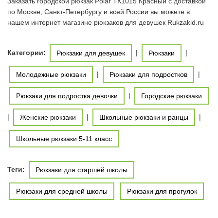
Заказать городской рюкзак Polar ТК1015 Красный с доставкой
по Москве, Санкт-Петербургу и всей России вы можете в
нашем интернет магазине рюкзаков для девушек Rukzakid.ru
Категории:
|
|
Рюкзаки для девушек
Рюкзаки
|
|
Молодежные рюкзаки
Рюкзаки для подростков
|
Рюкзаки для подростка девочки
Городские рюкзаки
|
|
|
Женские рюкзаки
Школьные рюкзаки и ранцы
Школьные рюкзаки 5-11 класс
Теги:
Рюкзаки для старшей школы
Рюкзаки для средней школы
Рюкзаки для прогулок