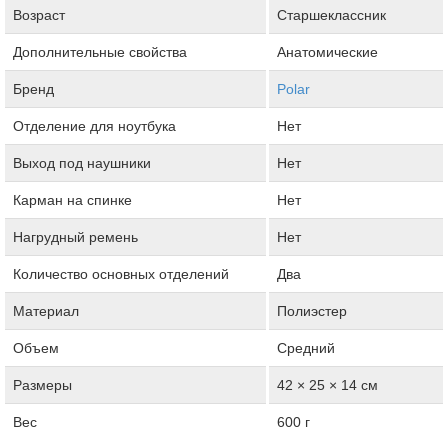
Возраст
Старшеклассник
Дополнительные свойства
Анатомические
Бренд
Polar
Отделение для ноутбука
Нет
Выход под наушники
Нет
Карман на спинке
Нет
Нагрудный ремень
Нет
Количество основных отделений
Два
Материал
Полиэстер
Объем
Средний
Размеры
42 × 25 × 14 см
Вес
600 г