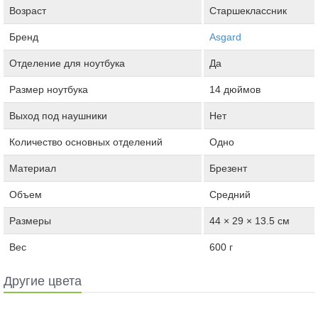
Возраст
Старшеклассник
Бренд
Asgard
Отделение для ноутбука
Да
Размер ноутбука
14 дюймов
Выход под наушники
Нет
Количество основных отделений
Одно
Материал
Брезент
Объем
Средний
Размеры
44 × 29 × 13.5 см
Вес
600 г
Другие цвета