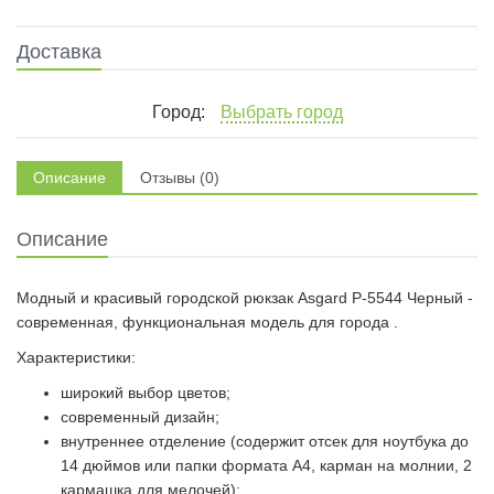
Доставка
Город:
Выбрать город
Описание
Отзывы (0)
Описание
Модный и красивый городской рюкзак Asgard Р-5544 Черный -
современная, функциональная модель для города .
Характеристики:
широкий выбор цветов;
современный дизайн;
внутреннее отделение (содержит отсек для ноутбука до
14 дюймов или папки формата А4, карман на молнии, 2
кармашка для мелочей);