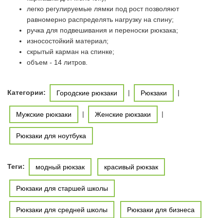
легко регулируемые лямки под рост позволяют
равномерно распределять нагрузку на спину;
ручка для подвешивания и переноски рюкзака;
износостойкий материал;
скрытый карман на спинке;
объем - 14 литров.
Категории:
|
|
Городские рюкзаки
Рюкзаки
|
|
Мужские рюкзаки
Женские рюкзаки
Рюкзаки для ноутбука
Теги:
модный рюкзак
красивый рюкзак
Рюкзаки для старшей школы
Рюкзаки для средней школы
Рюкзаки для бизнеса