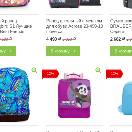
й ранец
Ранец школьный с мешком
Сумка рюк
bird S1 Лучшие
для обуви Across 23-490-13
BRAUBE
 Best Friends
I love cat
Серый
4 490
Р
2 682
Р
3 500
Р
5 850
Р
2 
зину
В корзину
В корзи
-12%
-12%