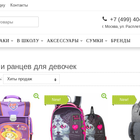
дку
Контакты
+7 (499) 40
г. Москва, ул. Распле
АКИ
В ШКОЛУ
АКСЕССУАРЫ
СУМКИ
БРЕНДЫ
и ранцев для девочек
Хиты продаж
ь:
New!
New!