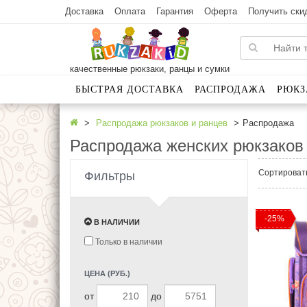
Доставка
Оплата
Гарантия
Оферта
Получить ски
качественные рюкзаки, ранцы и сумки
БЫСТРАЯ ДОСТАВКА
РАСПРОДАЖА
РЮКЗ
Распродажа рюкзаков и ранцев
Распродажа
Распродажа женских рюкзаков 
Сортироват
Фильтры
-25%
В НАЛИЧИИ
Только в наличии
ЦЕНА (РУБ.)
от
до